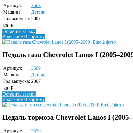
Артикул:
3568
Машина:
Детали
Год выпуска:
2007
500
₽
Оставить заявку
В корзине
В корзину
Ещё 2 фото
Педаль газа Chevrolet Lanos I (2005–200
Артикул:
3569
Машина:
Детали
Год выпуска:
2007
500
₽
Оставить заявку
В корзине
В корзину
Ещё 2 фото
Педаль тормоза Chevrolet Lanos I (2005–
Артикул:
3570