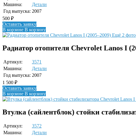
Машина:
Детали
Год выпуска:
2007
500
₽
Оставить заявку
В корзине
В корзину
Ещё 2 фото
Радиатор отопителя Chevrolet Lanos I (2
Артикул:
3571
Машина:
Детали
Год выпуска:
2007
1 500
₽
Оставить заявку
В корзине
В корзину
Втулка (сайлентблок) стойки стабилизат
Артикул:
3572
Машина:
Детали