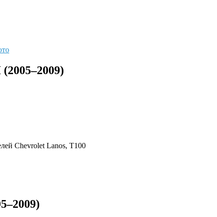
ото
 (2005–2009)
ей Chevrolet Lanos, T100
05–2009)