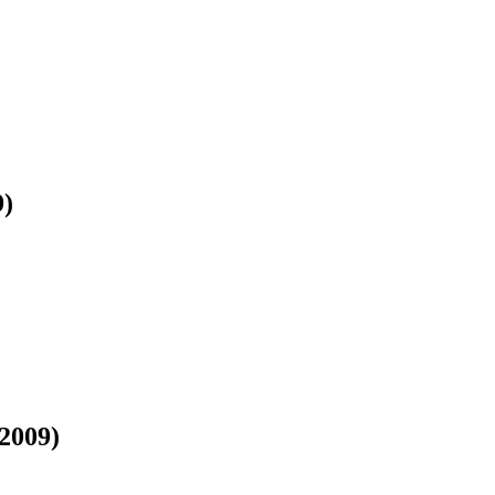
9)
2009)