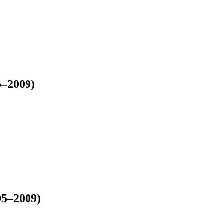
5–2009)
05–2009)