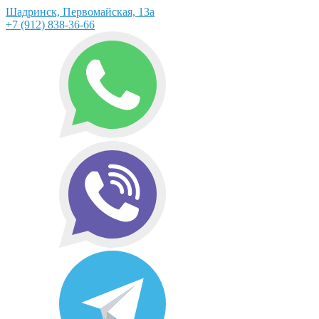
Шадринск, Первомайская, 13а
+7 (912) 838-36-66