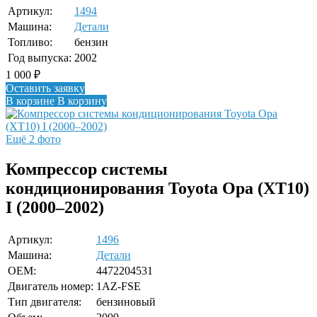
Артикул:
1494
Машина:
Детали
Топливо:
бензин
Год выпуска:
2002
1 000
₽
Оставить заявку
В корзине
В корзину
Ещё 2 фото
Компрессор системы
кондиционирования Toyota Opa (XT10)
I (2000–2002)
Артикул:
1496
Машина:
Детали
OEM:
4472204531
Двигатель номер:
1AZ-FSE
Тип двигателя:
бензиновый