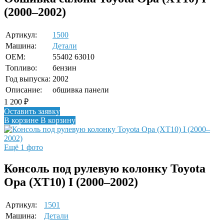
(2000–2002)
Артикул:
1500
Машина:
Детали
OEM:
55402 63010
Топливо:
бензин
Год выпуска:
2002
Описание:
обшивка панели
1 200
₽
Оставить заявку
В корзине
В корзину
Ещё 1 фото
Консоль под рулевую колонку Toyota
Opa (XT10) I (2000–2002)
Артикул:
1501
Машина:
Детали