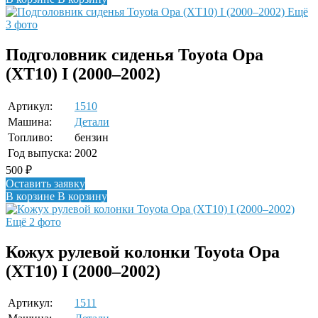
Ещё
3 фото
Подголовник сиденья Toyota Opa
(XT10) I (2000–2002)
Артикул:
1510
Машина:
Детали
Топливо:
бензин
Год выпуска:
2002
500
₽
Оставить заявку
В корзине
В корзину
Ещё 2 фото
Кожух рулевой колонки Toyota Opa
(XT10) I (2000–2002)
Артикул:
1511