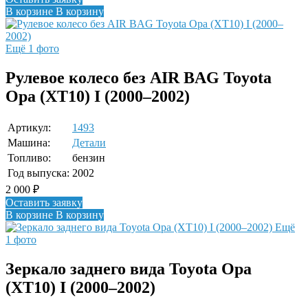
В корзине
В корзину
Ещё 1 фото
Рулевое колесо без AIR BAG Toyota
Opa (XT10) I (2000–2002)
Артикул:
1493
Машина:
Детали
Топливо:
бензин
Год выпуска:
2002
2 000
₽
Оставить заявку
В корзине
В корзину
Ещё
1 фото
Зеркало заднего вида Toyota Opa
(XT10) I (2000–2002)