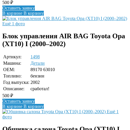
500
₽
Оставить заявку
В корзине
В корзину
Ещё 1 фото
Блок управления AIR BAG Toyota Opa
(XT10) I (2000–2002)
Артикул:
1498
Машина:
Детали
OEM:
89170 63010
Топливо:
бензин
Год выпуска:
2002
Описание:
сработал!
500
₽
Оставить заявку
В корзине
В корзину
Ещё 1
фото
Обшивка салона Toyota Opa (XT10) I