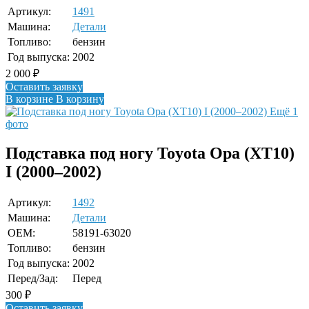
Артикул:
1491
Машина:
Детали
Топливо:
бензин
Год выпуска:
2002
2 000
₽
Оставить заявку
В корзине
В корзину
Ещё 1
фото
Подставка под ногу Toyota Opa (XT10)
I (2000–2002)
Артикул:
1492
Машина:
Детали
OEM:
58191-63020
Топливо:
бензин
Год выпуска:
2002
Перед/Зад:
Перед
300
₽
Оставить заявку