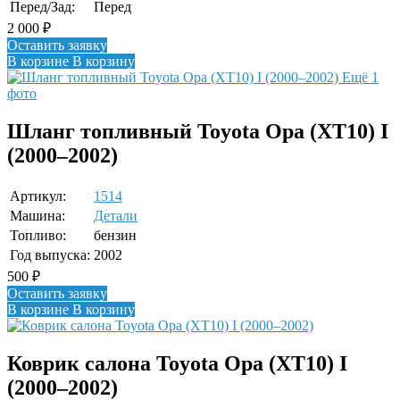
Перед/Зад:
Перед
2 000
₽
Оставить заявку
В корзине
В корзину
Ещё 1
фото
Шланг топливный Toyota Opa (XT10) I
(2000–2002)
Артикул:
1514
Машина:
Детали
Топливо:
бензин
Год выпуска:
2002
500
₽
Оставить заявку
В корзине
В корзину
Коврик салона Toyota Opa (XT10) I
(2000–2002)