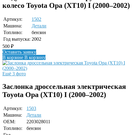
колесо Toyota Opa (XT10) I (2000–2002)
Артикул:
1502
Машина:
Детали
Топливо:
бензин
Год выпуска:
2002
500
₽
Оставить заявку
В корзине
В корзину
Ещё 3 фото
Заслонка дроссельная электрическая
Toyota Opa (XT10) I (2000–2002)
Артикул:
1503
Машина:
Детали
OEM:
2203028011
Топливо:
бензин
Год