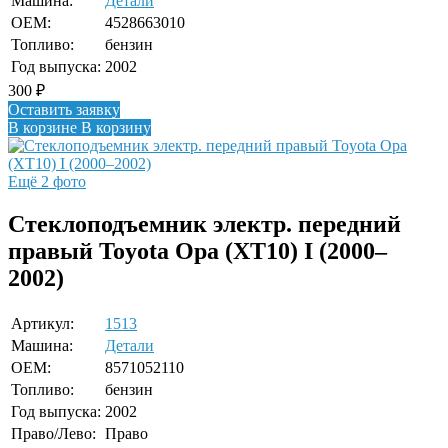
Машина:
Детали
OEM:
4528663010
Топливо:
бензин
Год выпуска:
2002
300
₽
Оставить заявку
В корзине
В корзину
Ещё 2 фото
Стеклоподъемник электр. передний
правый Toyota Opa (XT10) I (2000–
2002)
Артикул:
1513
Машина:
Детали
OEM:
8571052110
Топливо:
бензин
Год выпуска:
2002
Право/Лево:
Право