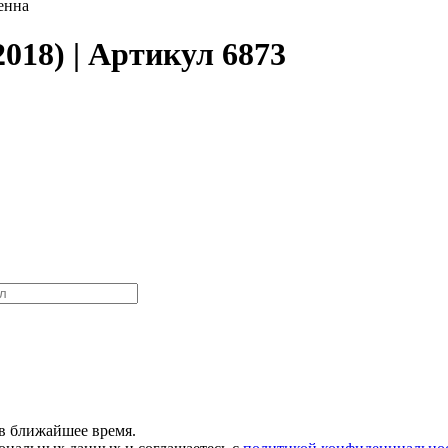
енна
018) | Артикул 6873
в ближайшее время.