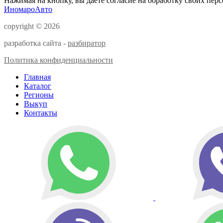
Нажимая на кнопку, вы даете согласие на обработку своих пер
ИномароАвто
copyright © 2026
разработка сайта -
разбиратор
Политика конфиденциальности
Главная
Каталог
Регионы
Выкуп
Контакты