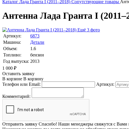
Каталог
Лада
Гранта I (2011–2018)
Сопутствующие товары
Ант
Антенна Лада Гранта I (2011–2
Ещё 3 фото
Артикул:
6873
Машина:
Детали
Объем:
1.6
Топливо:
бензин
Год выпуска:
2013
1 000
₽
Оставить заявку
В корзине
В корзину
Телефон или Email:
Артикул:
Комментарий:
Отправить заявку
Спасибо! Наши менеджеры свяжутся с Вами 