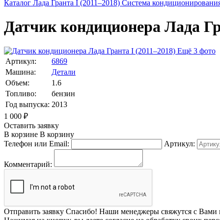
Каталог
Лада
Гранта I (2011–2018)
Система кондиционировани
Датчик кондиционера Лада Гра
Ещё 3 фото
Артикул:
6869
Машина:
Детали
Объем:
1.6
Топливо:
бензин
Год выпуска:
2013
1 000
₽
Оставить заявку
В корзине
В корзину
Телефон или Email:
Артикул:
Комментарий:
Отправить заявку
Спасибо! Наши менеджеры свяжутся с Вами 