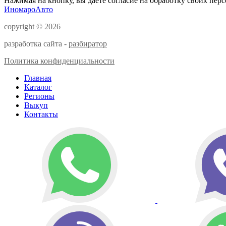
Нажимая на кнопку, вы даете согласие на обработку своих пер
ИномароАвто
copyright © 2026
разработка сайта -
разбиратор
Политика конфиденциальности
Главная
Каталог
Регионы
Выкуп
Контакты