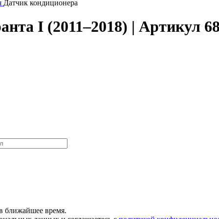
я
Датчик кондиционера
нта I (2011–2018) | Артикул 6
в ближайшее время.