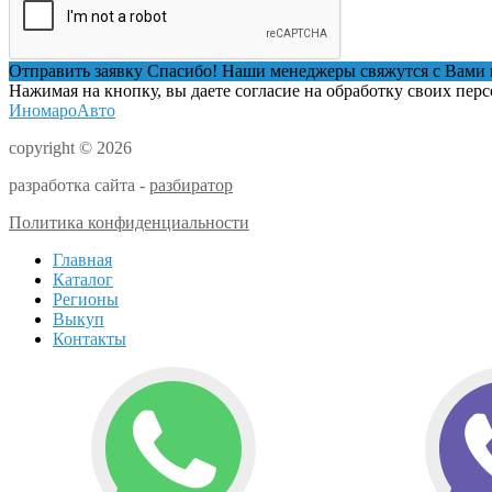
Отправить заявку
Спасибо! Наши менеджеры свяжутся с Вами 
Нажимая на кнопку, вы даете согласие на обработку своих пер
ИномароАвто
copyright © 2026
разработка сайта -
разбиратор
Политика конфиденциальности
Главная
Каталог
Регионы
Выкуп
Контакты