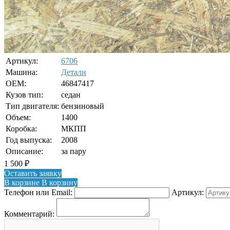
Артикул:
6706
Машина:
Детали
OEM:
46847417
Кузов тип:
седан
Тип двигателя:
бензиновый
Объем:
1400
Коробка:
МКПП
Год выпуска:
2008
Описание:
за пару
1 500
₽
Оставить заявку
В корзине
В корзину
Телефон или Email:
Артикул:
Комментарий: