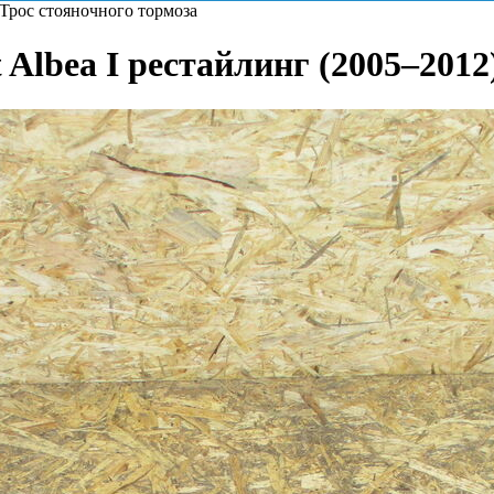
Трос стояночного тормоза
 Albea I рестайлинг (2005–2012