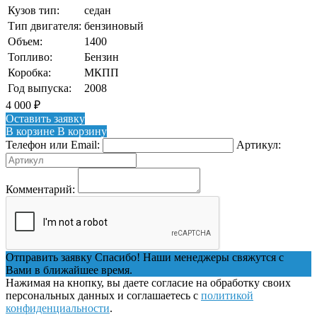
Кузов тип:
седан
Тип двигателя:
бензиновый
Объем:
1400
Топливо:
Бензин
Коробка:
МКПП
Год выпуска:
2008
4 000
₽
Оставить заявку
В корзине
В корзину
Телефон или Email:
Артикул:
Комментарий:
Отправить заявку
Спасибо! Наши менеджеры свяжутся с
Вами в ближайшее время.
Нажимая на кнопку, вы даете согласие на обработку своих
персональных данных и соглашаетесь с
политикой
конфиденциальности
.