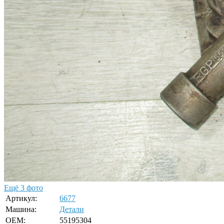
Ещё 3 фото
Артикул:
6677
Машина:
Детали
OEM:
55195304