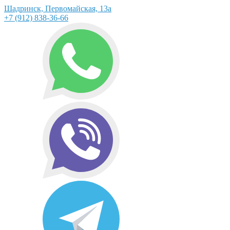
Шадринск, Первомайская, 13а
+7 (912) 838-36-66