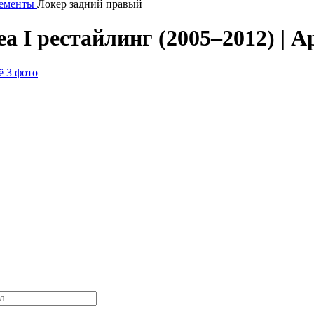
лементы
Локер задний правый
a I рестайлинг (2005–2012) | А
 3 фото