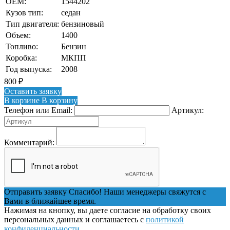
OEM:
1544202
Кузов тип:
седан
Тип двигателя:
бензиновый
Объем:
1400
Топливо:
Бензин
Коробка:
МКПП
Год выпуска:
2008
800
₽
Оставить заявку
В корзине
В корзину
Телефон или Email:
Артикул:
Комментарий:
Отправить заявку
Спасибо! Наши менеджеры свяжутся с
Вами в ближайшее время.
Нажимая на кнопку, вы даете согласие на обработку своих
персональных данных и соглашаетесь с
политикой
конфиденциальности
.