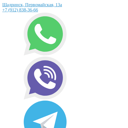
Шадринск, Первомайская, 13а
+7 (912) 838-36-66