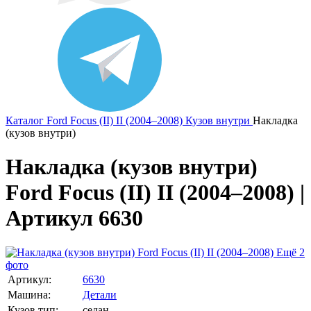
Каталог
Ford
Focus (II) II (2004–2008)
Кузов внутри
Накладка
(кузов внутри)
Накладка (кузов внутри)
Ford Focus (II) II (2004–2008) |
Артикул 6630
Ещё 2
фото
Артикул:
6630
Машина:
Детали
Кузов тип:
седан