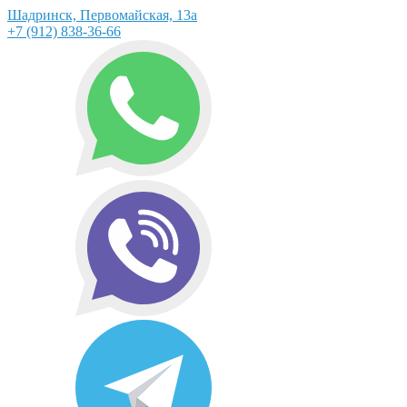
Шадринск, Первомайская, 13а
+7 (912) 838-36-66