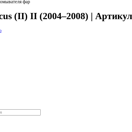
 омывателя фар
s (II) II (2004–2008) | Артикул
о