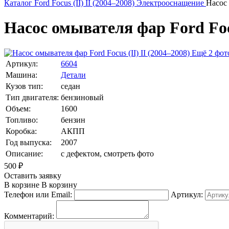
Каталог
Ford
Focus (II) II (2004–2008)
Электрооснащение
Насос
Насос омывателя фар Ford Focu
Ещё 2 фот
Артикул:
6604
Машина:
Детали
Кузов тип:
седан
Тип двигателя:
бензиновый
Объем:
1600
Топливо:
бензин
Коробка:
АКПП
Год выпуска:
2007
Описание:
с дефектом, смотреть фото
500
₽
Оставить заявку
В корзине
В корзину
Телефон или Email:
Артикул:
Комментарий: