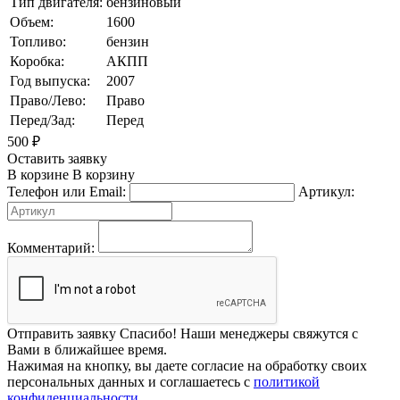
Тип двигателя:
бензиновый
Объем:
1600
Топливо:
бензин
Коробка:
АКПП
Год выпуска:
2007
Право/Лево:
Право
Перед/Зад:
Перед
500
₽
Оставить заявку
В корзине
В корзину
Телефон или Email:
Артикул:
Комментарий:
Отправить заявку
Спасибо! Наши менеджеры свяжутся с
Вами в ближайшее время.
Нажимая на кнопку, вы даете согласие на обработку своих
персональных данных и соглашаетесь с
политикой
конфиденциальности
.