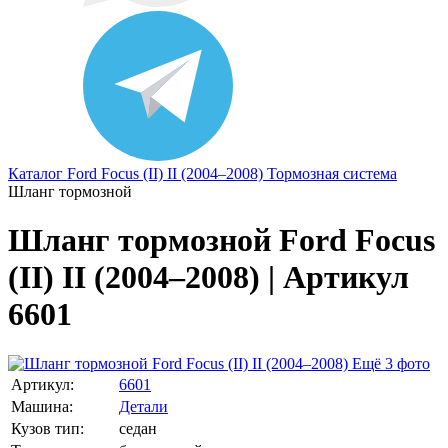
Каталог
Ford
Focus (II) II (2004–2008)
Тормозная система
Шланг тормозной
Шланг тормозной Ford Focus
(II) II (2004–2008) | Артикул
6601
Ещё 3 фото
Артикул:
6601
Машина:
Детали
Кузов тип:
седан