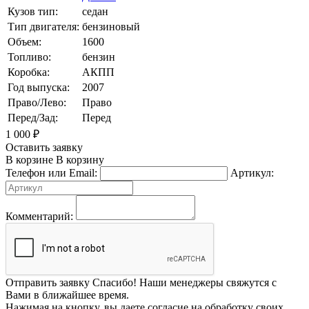
Кузов тип:
седан
Тип двигателя:
бензиновый
Объем:
1600
Топливо:
бензин
Коробка:
АКПП
Год выпуска:
2007
Право/Лево:
Право
Перед/Зад:
Перед
1 000
₽
Оставить заявку
В корзине
В корзину
Телефон или Email:
Артикул:
Комментарий:
Отправить заявку
Спасибо! Наши менеджеры свяжутся с
Вами в ближайшее время.
Нажимая на кнопку, вы даете согласие на обработку своих