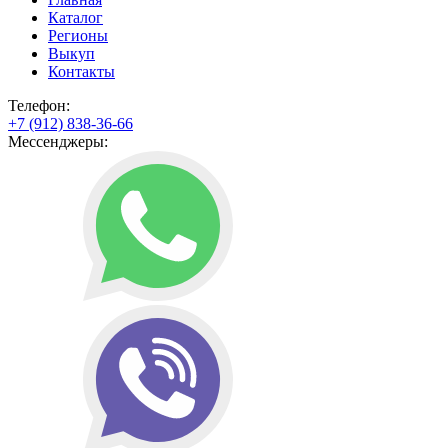
Каталог
Регионы
Выкуп
Контакты
Телефон:
+7 (912) 838-36-66
Мессенджеры: