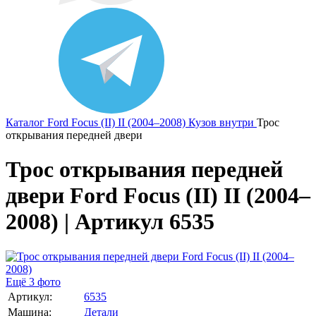
Каталог
Ford
Focus (II) II (2004–2008)
Кузов внутри
Трос
открывания передней двери
Трос открывания передней
двери Ford Focus (II) II (2004–
2008) | Артикул 6535
Ещё 3 фото
Артикул:
6535
Машина:
Детали