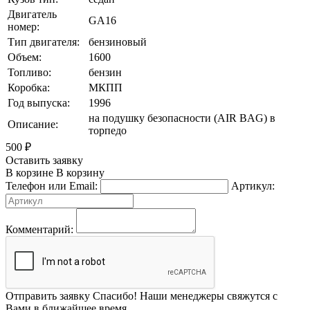
Двигатель
GA16
номер:
Тип двигателя:
бензиновый
Объем:
1600
Топливо:
бензин
Коробка:
МКПП
Год выпуска:
1996
на подушку безопасности (AIR BAG) в
Описание:
торпедо
500
₽
Оставить заявку
В корзине
В корзину
Телефон или Email:
Артикул:
Комментарий:
Отправить заявку
Спасибо! Наши менеджеры свяжутся с
Вами в ближайшее время.