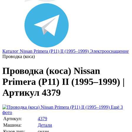
Каталог
Nissan
Primera (P11) II (1995–1999)
Электрооснащение
Проводка (коса)
Проводка (коса) Nissan
Primera (P11) II (1995–1999) |
Артикул 4379
Ещё 3
фото
Артикул:
4379
Машина:
Детали
Кузов тип:
седан