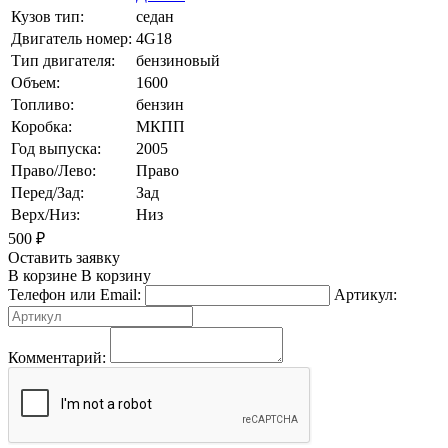
Кузов тип:
седан
Двигатель номер:
4G18
Тип двигателя:
бензиновый
Объем:
1600
Топливо:
бензин
Коробка:
МКПП
Год выпуска:
2005
Право/Лево:
Право
Перед/Зад:
Зад
Верх/Низ:
Низ
500
₽
Оставить заявку
В корзине
В корзину
Телефон или Email:
Артикул:
Комментарий: