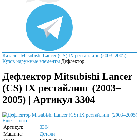
Каталог
Mitsubishi
Lancer (CS) IX рестайлинг (2003–2005)
Кузов наружные элементы
Дефлектор
Дефлектор Mitsubishi Lancer
(CS) IX рестайлинг (2003–
2005) | Артикул 3304
Ещё 1 фото
Артикул:
3304
Машина:
Детали