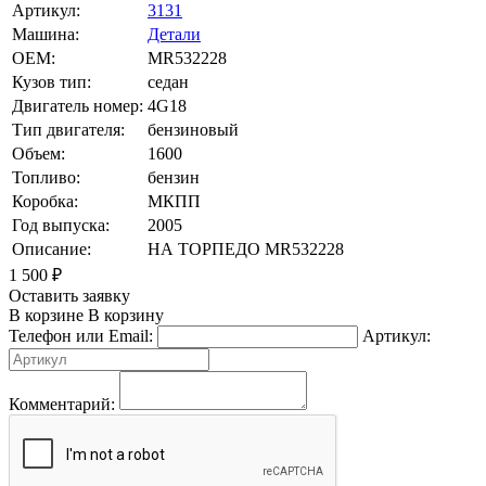
Артикул:
3131
Машина:
Детали
OEM:
MR532228
Кузов тип:
седан
Двигатель номер:
4G18
Тип двигателя:
бензиновый
Объем:
1600
Топливо:
бензин
Коробка:
МКПП
Год выпуска:
2005
Описание:
НА ТОРПЕДО MR532228
1 500
₽
Оставить заявку
В корзине
В корзину
Телефон или Email:
Артикул:
Комментарий: