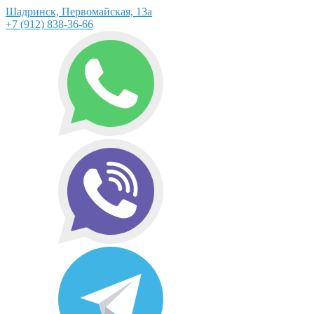
Шадринск, Первомайская, 13а
+7 (912) 838-36-66