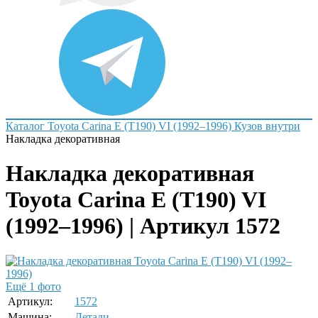
Каталог
Toyota
Carina E (T190) VI (1992–1996)
Кузов внутри
Накладка декоративная
Накладка декоративная
Toyota Carina E (T190) VI
(1992–1996) | Артикул 1572
Ещё 1 фото
Артикул:
1572
Машина:
Детали