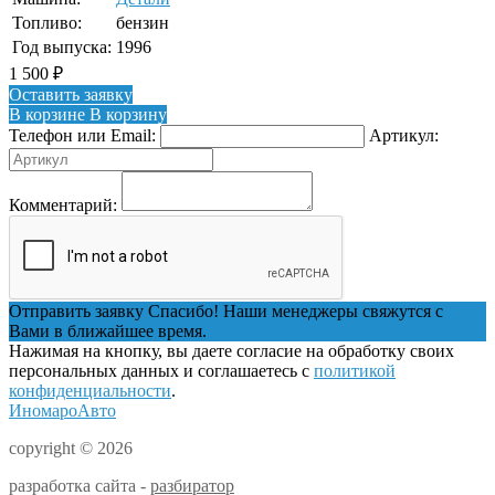
Топливо:
бензин
Год выпуска:
1996
1 500
₽
Оставить заявку
В корзине
В корзину
Телефон или Email:
Артикул:
Комментарий:
Отправить заявку
Спасибо! Наши менеджеры свяжутся с
Вами в ближайшее время.
Нажимая на кнопку, вы даете согласие на обработку своих
персональных данных и соглашаетесь с
политикой
конфиденциальности
.
ИномароАвто
copyright © 2026
разработка сайта -
разбиратор