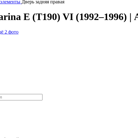
 элементы
Дверь задняя правая
rina E (T190) VI (1992–1996) |
ё 2 фото