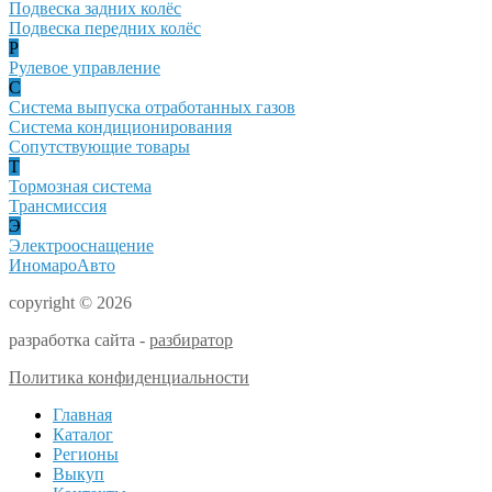
Подвеска задних колёс
Подвеска передних колёс
Р
Рулевое управление
С
Система выпуска отработанных газов
Система кондиционирования
Сопутствующие товары
Т
Тормозная система
Трансмиссия
Э
Электрооснащение
ИномароАвто
copyright © 2026
разработка сайта -
разбиратор
Политика конфиденциальности
Главная
Каталог
Регионы
Выкуп