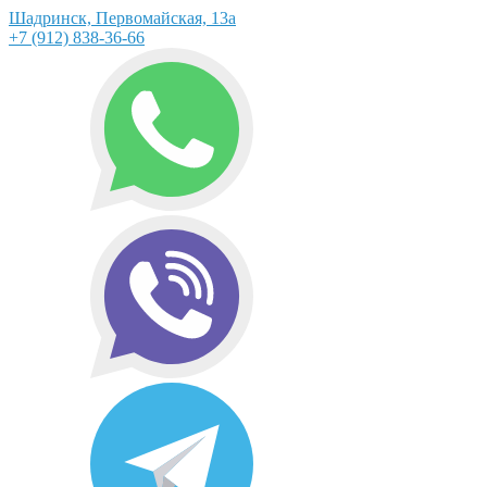
Шадринск, Первомайская, 13а
+7 (912) 838-36-66