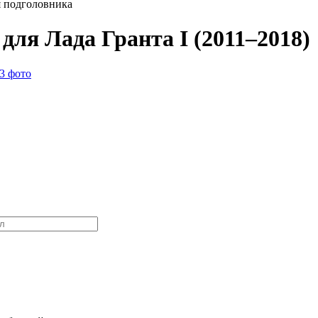
 подголовника
ля Лада Гранта I (2011–2018)
3 фото