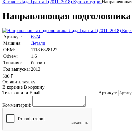
Каталог
Лада
Гранта I (2011–2018)
Кузов внутри
Направляющая
Направляющая подголовника д
Ещё 
Артикул:
6874
Машина:
Детали
OEM:
1118 6828122
Объем:
1.6
Топливо:
бензин
Год выпуска:
2013
500
₽
Оставить заявку
В корзине
В корзину
Телефон или Email:
Артикул:
Комментарий: