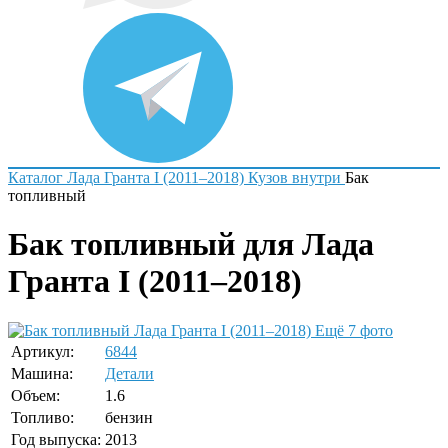
Каталог
Лада
Гранта I (2011–2018)
Кузов внутри
Бак
топливный
Бак топливный для Лада
Гранта I (2011–2018)
Ещё 7 фото
Артикул:
6844
Машина:
Детали
Объем:
1.6
Топливо:
бензин
Год выпуска:
2013