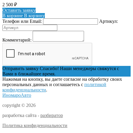
2 500
₽
Оставить заявку
В корзине
В корзину
Телефон или Email:
Артикул:
Комментарий:
Отправить заявку
Спасибо! Наши менеджеры свяжутся с
Вами в ближайшее время.
Нажимая на кнопку, вы даете согласие на обработку своих
персональных данных и соглашаетесь с
политикой
конфиденциальности
.
ИномароАвто
copyright © 2026
разработка сайта -
разбиратор
Политика конфиденциальности