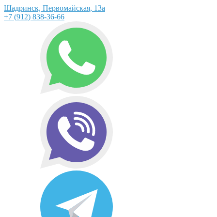
Шадринск, Первомайская, 13а
+7 (912) 838-36-66