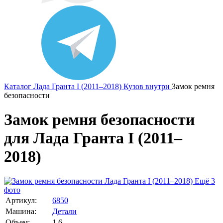
Каталог
Лада
Гранта I (2011–2018)
Кузов внутри
Замок ремня
безопасности
Замок ремня безопасности
для Лада Гранта I (2011–
2018)
Ещё 3
фото
Артикул:
6850
Машина:
Детали
Объем:
1.6