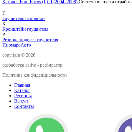
Каталог
Ford
Focus (II) II (2004–2008)
Система выпуска отработ
Г
Глушитель основной
К
Кронштейн глушителя
Р
Резинка подвеса глушителя
ИномароАвто
copyright © 2026
разработка сайта -
разбиратор
Политика конфиденциальности
Главная
Каталог
Регионы
Выкуп
Контакты