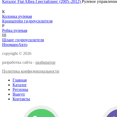
Каталог
Fiat
Albea I рестайлинг (2005–2012)
Рулевое управлени
К
Колонка рулевая
Кронштейн гидроусилителя
Р
Рейка рулевая
Ш
Шланг гидроусилителя
ИномароАвто
copyright © 2026
разработка сайта -
разбиратор
Политика конфиденциальности
Главная
Каталог
Регионы
Выкуп
Контакты