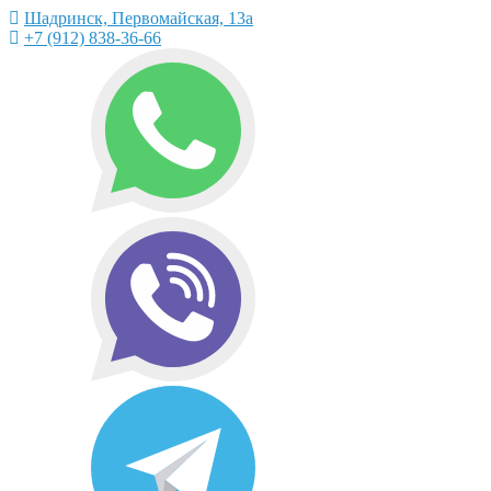
Шадринск, Первомайская, 13а
+7 (912) 838-36-66