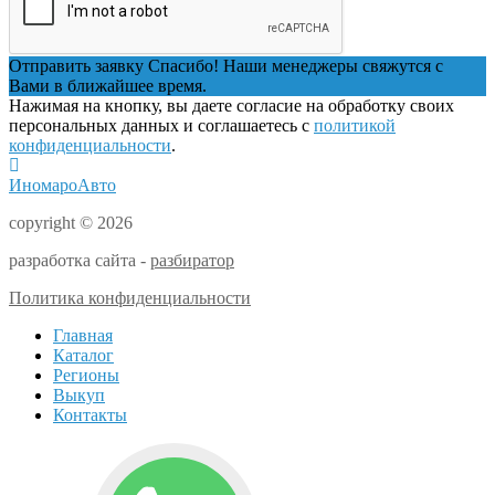
Отправить заявку
Спасибо! Наши менеджеры свяжутся с
Вами в ближайшее время.
Нажимая на кнопку, вы даете согласие на обработку своих
персональных данных и соглашаетесь с
политикой
конфиденциальности
.
ИномароАвто
copyright © 2026
разработка сайта -
разбиратор
Политика конфиденциальности
Главная
Каталог
Регионы
Выкуп
Контакты